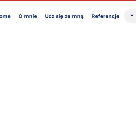
ome
O mnie
Ucz się ze mną
Referencje