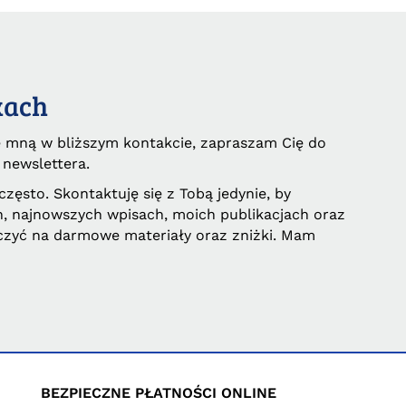
kach
e mną w bliższym kontakcie, zapraszam Cię do
 newslettera.
często. Skontaktuję się z Tobą jedynie, by
, najnowszych wpisach, moich publikacjach oraz
czyć na darmowe materiały oraz zniżki. Mam
BEZPIECZNE PŁATNOŚCI ONLINE