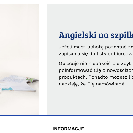
Angielski na szpil
Jeżeli masz ochotę pozostać z
zapisania się do listy odbiorców
Obiecuję nie niepokoić Cię zbyt 
poinformować Cię o nowościach
produktach. Ponadto możesz li
nadzieję, że Cię namówiłam!
INFORMACJE