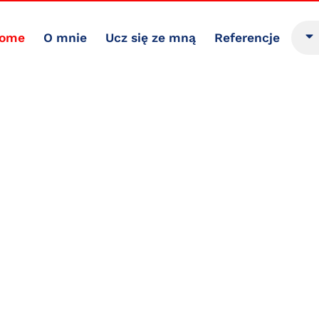
ome
O mnie
Ucz się ze mną
Referencje