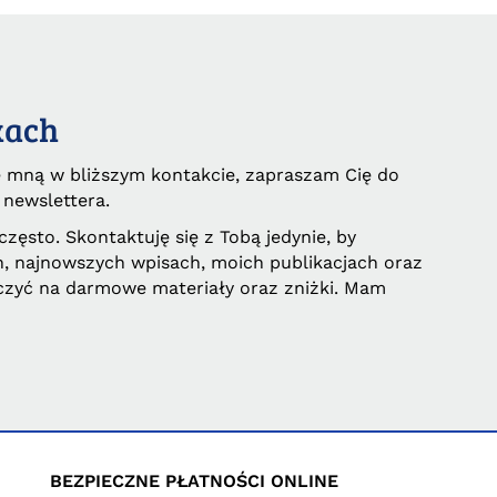
kach
e mną w bliższym kontakcie, zapraszam Cię do
 newslettera.
często. Skontaktuję się z Tobą jedynie, by
, najnowszych wpisach, moich publikacjach oraz
czyć na darmowe materiały oraz zniżki. Mam
BEZPIECZNE PŁATNOŚCI ONLINE