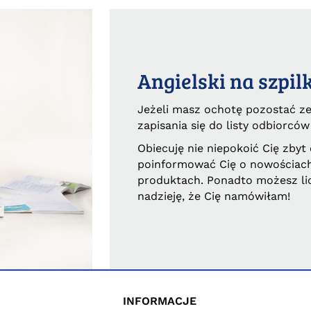
Angielski na szpil
Jeżeli masz ochotę pozostać z
zapisania się do listy odbiorców
Obiecuję nie niepokoić Cię zbyt 
poinformować Cię o nowościach
produktach. Ponadto możesz li
nadzieję, że Cię namówiłam!
INFORMACJE