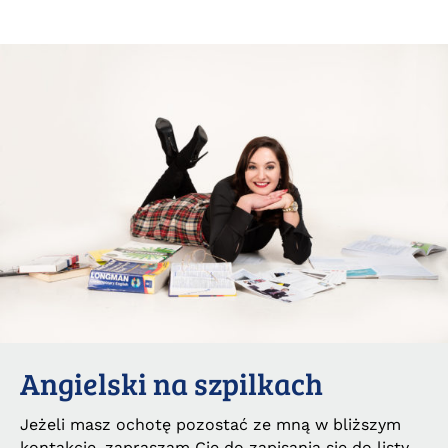
Angielski na szpilkach
Jeżeli masz ochotę pozostać ze mną w bliższym
kontakcie, zapraszam Cię do zapisania się do listy