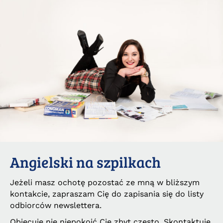
Angielski na szpilkach
Jeżeli masz ochotę pozostać ze mną w bliższym
kontakcie, zapraszam Cię do zapisania się do listy
odbiorców newslettera.
Obiecuję nie niepokoić Cię zbyt często. Skontaktuję